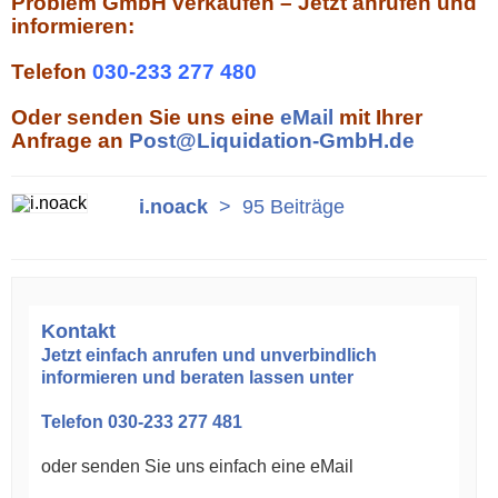
Problem GmbH verkaufen – Jetzt anrufen und
informieren:
Telefon
030-233 277 480
Oder senden Sie uns eine
eMail
mit Ihrer
Anfrage an
Post@Liquidation-GmbH.de
i.noack
>
95 Beiträge
Kontakt
Jetzt einfach anrufen und unverbindlich
informieren und beraten lassen unter
Telefon
030-233 277 481
oder senden Sie uns einfach eine eMail