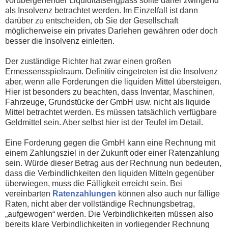
vorübergehender Liquiditätsengpass sollte daher zwingend
als Insolvenz betrachtet werden. Im Einzelfall ist dann
darüber zu entscheiden, ob Sie der Gesellschaft
möglicherweise ein privates Darlehen gewähren oder doch
besser die Insolvenz einleiten.
Der zuständige Richter hat zwar einen großen
Ermessensspielraum. Definitiv eingetreten ist die Insolvenz
aber, wenn alle Forderungen die liquiden Mittel übersteigen.
Hier ist besonders zu beachten, dass Inventar, Maschinen,
Fahrzeuge, Grundstücke der GmbH usw. nicht als liquide
Mittel betrachtet werden. Es müssen tatsächlich verfügbare
Geldmittel sein. Aber selbst hier ist der Teufel im Detail.
Eine Forderung gegen die GmbH kann eine Rechnung mit
einem Zahlungsziel in der Zukunft oder einer Ratenzahlung
sein. Würde dieser Betrag aus der Rechnung nun bedeuten,
dass die Verbindlichkeiten den liquiden Mitteln gegenüber
überwiegen, muss die Fälligkeit erreicht sein. Bei
vereinbarten
Ratenzahlungen
können also auch nur fällige
Raten, nicht aber der vollständige Rechnungsbetrag,
„aufgewogen“ werden. Die Verbindlichkeiten müssen also
bereits klare Verbindlichkeiten in vorliegender Rechnung